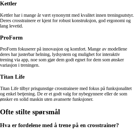
Kettler
Kettler har i mange år vært synonymt med kvalitet innen treningsutstyr.
Deres crosstrainere er kjent for robust konstruksjon, god ergonomi og
lang levetid.
ProForm
ProForm fokuserer på innovasjon og komfort. Mange av modellene
deres har justerbar helning, lydsystem og mulighet for interaktiv
trening via app, noe som gjør dem godt egnet for dem som ønsker
variasjon i treningen.
Titan Life
Titan Life tilbyr prisgunstige crosstrainere med fokus på funksjonalitet
og enkel betjening. De er et godt valg for nybegynnere eller de som
ønsker en solid maskin uten avanserte funksjoner.
Ofte stilte spørsmål
Hva er fordelene med å trene på en crosstrainer?