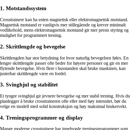
1. Motstandssystem
Crosstrainere kan ha enten magnetisk eller elektromagnetisk motstand.
Magnetisk motstand er vanligvis mer stillegående og krever minimalt
vedlikehold, mens elektromagnetisk motstand gir mer presis styring og
mulighet for programmert trening.
2. Skrittlengde og bevegelse
Skrittlengden har stor betydning for hvor naturlig bevegelsen føles. En
lengre skrittlengde passer ofte bedre for høyere personer og gir en mer
flytende bevegelse. Hvis flere i husstanden skal bruke maskinen, kan
justerbar skrittlengde være en fordel.
3. Svinghjul og stabilitet
Et tyngre svinghjul gir jevnere bevegelse og mer stabil trening. Hvis du
planlegger å bruke crosstraineren ofte eller med høy intensitet, bør du
velge en modell med solid konstruksjon og høy maksimal brukervekt.
4. Treningsprogrammer og display
Mange moderne crosstrainere har innebygde treningsprogrammer som