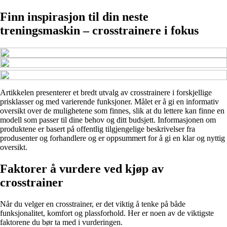
Finn inspirasjon til din neste
treningsmaskin – crosstrainere i fokus
Artikkelen presenterer et bredt utvalg av crosstrainere i forskjellige
prisklasser og med varierende funksjoner. Målet er å gi en informativ
oversikt over de mulighetene som finnes, slik at du lettere kan finne en
modell som passer til dine behov og ditt budsjett. Informasjonen om
produktene er basert på offentlig tilgjengelige beskrivelser fra
produsenter og forhandlere og er oppsummert for å gi en klar og nyttig
oversikt.
Faktorer å vurdere ved kjøp av
crosstrainer
Når du velger en crosstrainer, er det viktig å tenke på både
funksjonalitet, komfort og plassforhold. Her er noen av de viktigste
faktorene du bør ta med i vurderingen.