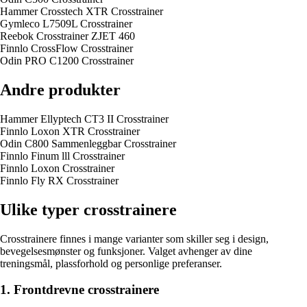
Hammer Crosstech XTR Crosstrainer
Gymleco L7509L Crosstrainer
Reebok Crosstrainer ZJET 460
Finnlo CrossFlow Crosstrainer
Odin PRO C1200 Crosstrainer
Andre produkter
Hammer Ellyptech CT3 II Crosstrainer
Finnlo Loxon XTR Crosstrainer
Odin C800 Sammenleggbar Crosstrainer
Finnlo Finum lll Crosstrainer
Finnlo Loxon Crosstrainer
Finnlo Fly RX Crosstrainer
Ulike typer crosstrainere
Crosstrainere finnes i mange varianter som skiller seg i design,
bevegelsesmønster og funksjoner. Valget avhenger av dine
treningsmål, plassforhold og personlige preferanser.
1. Frontdrevne crosstrainere