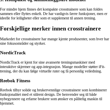
For mindre hjem finnes det kompakte crosstrainere som kan foldes
sammen eller flyttes enkelt. De har vanligvis færre funksjoner, men er
ideelle for leiligheter eller som et supplement til annen trening.
Forskjellige merker innen crosstrainere
Markedet for crosstrainere har mange kjente produsenter, som hver har
sine fokusområder og styrker.
NordicTrack
NordicTrack er kjent for sine avanserte treningsmaskiner med
interaktive skjermer og app-integrasjon. Mange modeller støtter iFit-
trening, der du kan følge virtuelle ruter og få personlig veiledning.
Reebok Fitness
Reebok tilbyr solide og brukervennlige crosstrainere som kombinerer
funksjonalitet med et stilrent design. De henvender seg til både
nybegynnere og erfarne brukere som ønsker en pålitelig maskin til
hjemmet.