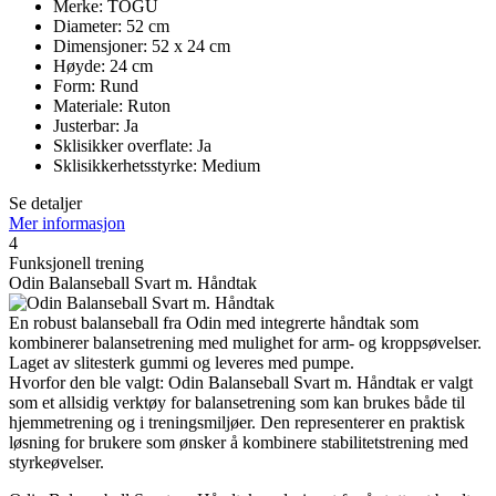
Merke: TOGU
Diameter: 52 cm
Dimensjoner: 52 x 24 cm
Høyde: 24 cm
Form: Rund
Materiale: Ruton
Justerbar: Ja
Sklisikker overflate: Ja
Sklisikkerhetsstyrke: Medium
Se detaljer
Mer informasjon
4
Funksjonell trening
Odin Balanseball Svart m. Håndtak
En robust balanseball fra Odin med integrerte håndtak som
kombinerer balansetrening med mulighet for arm- og kroppsøvelser.
Laget av slitesterk gummi og leveres med pumpe.
Hvorfor den ble valgt: Odin Balanseball Svart m. Håndtak er valgt
som et allsidig verktøy for balansetrening som kan brukes både til
hjemmetrening og i treningsmiljøer. Den representerer en praktisk
løsning for brukere som ønsker å kombinere stabilitetstrening med
styrkeøvelser.