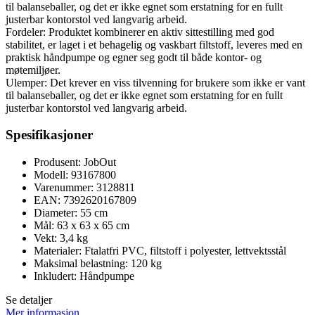
til balanseballer, og det er ikke egnet som erstatning for en fullt
justerbar kontorstol ved langvarig arbeid.
Fordeler: Produktet kombinerer en aktiv sittestilling med god
stabilitet, er laget i et behagelig og vaskbart filtstoff, leveres med en
praktisk håndpumpe og egner seg godt til både kontor- og
møtemiljøer.
Ulemper: Det krever en viss tilvenning for brukere som ikke er vant
til balanseballer, og det er ikke egnet som erstatning for en fullt
justerbar kontorstol ved langvarig arbeid.
Spesifikasjoner
Produsent: JobOut
Modell: 93167800
Varenummer: 3128811
EAN: 7392620167809
Diameter: 55 cm
Mål: 63 x 63 x 65 cm
Vekt: 3,4 kg
Materialer: Ftalatfri PVC, filtstoff i polyester, lettvektsstål
Maksimal belastning: 120 kg
Inkludert: Håndpumpe
Se detaljer
Mer informasjon