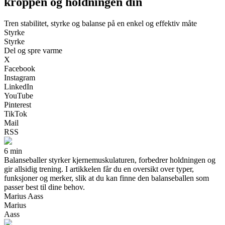
kroppen og holdningen din
Tren stabilitet, styrke og balanse på en enkel og effektiv måte
Styrke
Styrke
Del og spre varme
X
Facebook
Instagram
LinkedIn
YouTube
Pinterest
TikTok
Mail
RSS
6 min
Balanseballer styrker kjernemuskulaturen, forbedrer holdningen og
gir allsidig trening. I artikkelen får du en oversikt over typer,
funksjoner og merker, slik at du kan finne den balanseballen som
passer best til dine behov.
Marius Aass
Marius
Aass