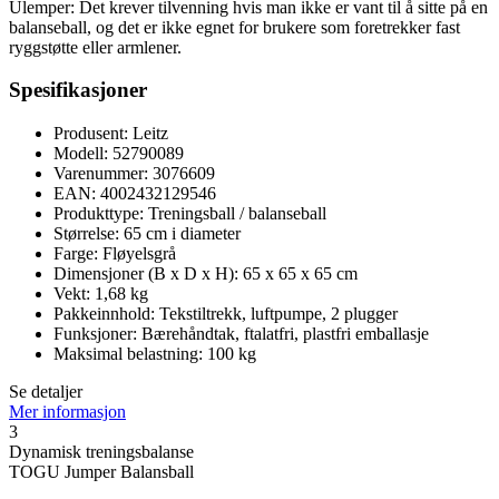
Ulemper: Det krever tilvenning hvis man ikke er vant til å sitte på en
balanseball, og det er ikke egnet for brukere som foretrekker fast
ryggstøtte eller armlener.
Spesifikasjoner
Produsent: Leitz
Modell: 52790089
Varenummer: 3076609
EAN: 4002432129546
Produkttype: Treningsball / balanseball
Størrelse: 65 cm i diameter
Farge: Fløyelsgrå
Dimensjoner (B x D x H): 65 x 65 x 65 cm
Vekt: 1,68 kg
Pakkeinnhold: Tekstiltrekk, luftpumpe, 2 plugger
Funksjoner: Bærehåndtak, ftalatfri, plastfri emballasje
Maksimal belastning: 100 kg
Se detaljer
Mer informasjon
3
Dynamisk treningsbalanse
TOGU Jumper Balansball