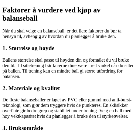
Faktorer å vurdere ved kjøp av
balanseball
Når du skal velge en balanseball, er det flere faktorer du bør ta
hensyn til, avhengig av hvordan du planlegger å bruke den.
1. Størrelse og høyde
Ballens størrelse skal passe til høyden din og formålet du vil bruke
den til. Til sittetrening bør knærne dine være i rett vinkel når du sitter
på ballen. Til trening kan en mindre ball gi større utfordring for
balansen.
2. Materiale og kvalitet
De fleste balanseballer er laget av PVC eller gummi med anti-burst-
teknologi, som gjør dem tryggere hvis de punkteres. En sklisikker
overflate gir bedre grep og stabilitet under trening. Velg en ball med
høy vektkapasitet hvis du planlegger å bruke den til styrkeøvelser.
3. Bruksområde