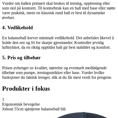
Vurder om ballen primært skal brukes til trening, opptrening eller
som stol på kontoret. Til kontorbruk kan en ball med base eller støtte
være praktisk, mens en klassisk rund ball er best til dynamiske
øvelser.
4. Vedlikehold
En balanseball krever minimalt vedlikehold. Det anbefales likevel å
holde den ren og fri for skarpe gjenstander. Kontroller jevnlig
lufttrykket, da en riktig oppblåst ball gir best stabilitet og komfort.
5. Pris og tilbehør
Prisen avhenger av kvalitet, størrelse og eventuelt medfølgende
tilbehør som pumpe, treningsstrikker eller base. Vurder hvilke
funksjoner du faktisk trenger, slik at du får mest verdi for pengene.
Produkter i fokus
1
Ergonomisk bevegelse
Jobout 55cm sjøstjerne balanseball blå