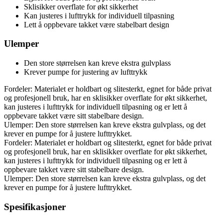
Sklisikker overflate for økt sikkerhet
Kan justeres i lufttrykk for individuell tilpasning
Lett å oppbevare takket være stabelbart design
Ulemper
Den store størrelsen kan kreve ekstra gulvplass
Krever pumpe for justering av lufttrykk
Fordeler: Materialet er holdbart og slitesterkt, egnet for både privat
og profesjonell bruk, har en sklisikker overflate for økt sikkerhet,
kan justeres i lufttrykk for individuell tilpasning og er lett å
oppbevare takket være sitt stabelbare design.
Ulemper: Den store størrelsen kan kreve ekstra gulvplass, og det
krever en pumpe for å justere lufttrykket.
Fordeler: Materialet er holdbart og slitesterkt, egnet for både privat
og profesjonell bruk, har en sklisikker overflate for økt sikkerhet,
kan justeres i lufttrykk for individuell tilpasning og er lett å
oppbevare takket være sitt stabelbare design.
Ulemper: Den store størrelsen kan kreve ekstra gulvplass, og det
krever en pumpe for å justere lufttrykket.
Spesifikasjoner