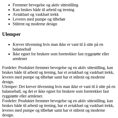
Fremmer bevegelse og aktiv sittestilling
Kan brukes både til arbeid og trening
Avtakbart og vaskbart trekk
Leveres med pumpe og tilbehør
Stilrent og moderne design
Ulemper
Krever tilvenning hvis man ikke er vant til å sitte på en
balanseball
Ikke egnet for brukere som foretrekker fast ryggstøtte eller
armlener
Fordeler: Produktet fremmer bevegelse og en aktiv sittestilling, kan
brukes både til arbeid og trening, har et avtakbart og vaskbart trekk,
leveres med pumpe og tilbehør samt har et stilrent og moderne
design.
Ulemper: Det krever tilvenning hvis man ikke er vant til å sitte på en
balanseball, og det er ikke egnet for brukere som foretrekker fast
ryggstøtte eller armlener.
Fordeler: Produktet fremmer bevegelse og en aktiv sittestilling, kan
brukes både til arbeid og trening, har et avtakbart og vaskbart trekk,
leveres med pumpe og tilbehør samt har et stilrent og moderne
design.