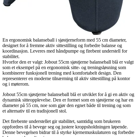
En ergonomisk balanseball i sjøstjerneform med 55 cm diameter,
designet for å fremme aktiv sittestilling og forbedre balanse og
koordinasjon. Leveres med håndpumpe og firebent understell for
stabilitet.
Hvorfor den er valgt: Jobout 55cm sjøstjerne balanseball blå er valgt
som et eksempel på en ergonomisk sitte- og treningsløsning som
kombinerer funksjonell trening med komfortabelt design. Den
representerer en moderne tilnærming til aktiv sittestilling på kontor
og i møterom.
Jobout 55cm sjøstjerne balanseball blå er utviklet for å gi en aktiv og
dynamisk sitteopplevelse. Den er formet som en sjøstjerne og har en
diameter på 55 cm, noe som gjør den egnet både til trening og som
et alternativ til en tradisjonell stol.
Det firebente understellet gir stabilitet, samtidig som brukeren
oppfordres til å bevege seg og justere kroppsholdningen løpende.
Denne bevegelsen bidrar til å styrke kjernemuskulaturen og forbedre