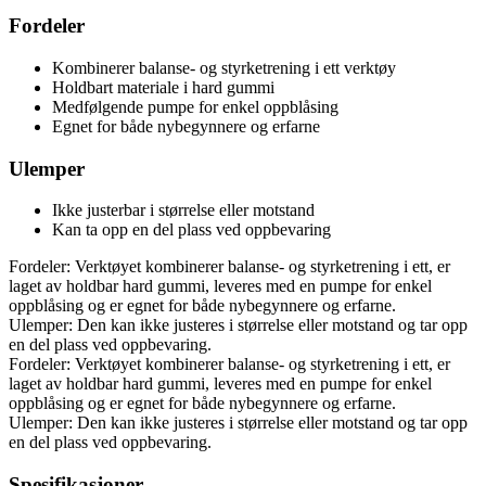
Fordeler
Kombinerer balanse- og styrketrening i ett verktøy
Holdbart materiale i hard gummi
Medfølgende pumpe for enkel oppblåsing
Egnet for både nybegynnere og erfarne
Ulemper
Ikke justerbar i størrelse eller motstand
Kan ta opp en del plass ved oppbevaring
Fordeler: Verktøyet kombinerer balanse- og styrketrening i ett, er
laget av holdbar hard gummi, leveres med en pumpe for enkel
oppblåsing og er egnet for både nybegynnere og erfarne.
Ulemper: Den kan ikke justeres i størrelse eller motstand og tar opp
en del plass ved oppbevaring.
Fordeler: Verktøyet kombinerer balanse- og styrketrening i ett, er
laget av holdbar hard gummi, leveres med en pumpe for enkel
oppblåsing og er egnet for både nybegynnere og erfarne.
Ulemper: Den kan ikke justeres i størrelse eller motstand og tar opp
en del plass ved oppbevaring.
Spesifikasjoner