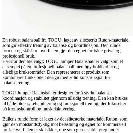
En robust balansball fra TOGU, laget av slitesterkt Ruton-materiale,
som gir effektiv trening av balanse og koordinasjon. Den runde
formen og sklisikre overflaten gjør den egnet for både privat og
profesjonell bruk.
Hvorfor den ble valgt: TOGU Jumper Balansball er valgt som et
eksempel på en profesjonell balansball med høy holdbarhet og
allsidige bruksområder. Den representerer et produkt som
kombinerer funksjonelt design med solid konstruksjon for
balansetrening.
TOGU Jumper Balansball er designet for å styrke balanse,
koordinasjon og stabilitet gjennom allsidig trening. Den kan brukes
til både fitness, rehabilitering og funksjonell trening, der fokuset er
på kroppskontroll og muskelaktivering.
Ballens runde form er laget av det slitesterke materialet Ruton, som
gjør den motstandsdyktig mot belastning og egnet for kommersiell
bruk. Overflaten er sklisikker, noe som gir et stabilt grep under