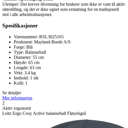
Ulemper: Det krever tilvenning for brukere som ikke er vant til aktiv
sittestilling, og det er ikke egnet som erstatning for en tradisjonell
stol i alle arbeidssituasjoner.
Spesifikasjoner
Varenummer: RSL3025165
Produsent: Mayland-Burde A/S
Farge: Blå
Type: Balanseball
Diameter: 55 cm
Høyde: 65 cm
Lengde: 63 cm
Vekt: 3,4 kg
Innhold: 1 stk
Kolli: 1
Se detaljer
Mer informasjon
2
Aktiv ergonomi
Leitz Ergo Cosy Active balanseball Fløyelsgrå