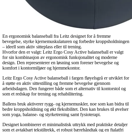
En ergonomisk balanseball fra Leitz designet for å fremme
bevegelse, styrke kjernemuskulaturen og forbedre kroppsholdningen
– ideell som aktiv sitteplass eller til trening.
Hvorfor den er valgt: Leitz Ergo Cosy Active balanseball er valgt
for sin kombinasjon av ergonomisk funksjonalitet og moderne
design. Den representerer en løsning som forener bevegelse og
komfort i kontormiljøer og hjemmekontor.
Leitz Ergo Cosy Active balanseball i fargen fløyelsgrå er utviklet for
å støtte en aktiv sittestilling og fremme bevegelse gjennom
arbeidsdagen. Den fungerer både som et alternativ til kontorstol og
som et redskap for trening og rehabilitering.
Ballens bruk aktiverer rygg- og kjernemuskler, noe som kan bidra til
bedre kroppsholdning og økt fleksibilitet. Den kan brukes til øvelser
som yoga, balanse- og styrketrening samt fysioterapi.
Designet kombinerer et minimalistisk uttrykk med praktiske detaljer
som et avtakbart tekstiltrekk, et robust bærehåndtak og en ftalatfri