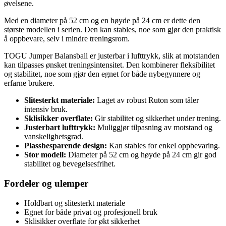
øvelsene.
Med en diameter på 52 cm og en høyde på 24 cm er dette den
største modellen i serien. Den kan stables, noe som gjør den praktisk
å oppbevare, selv i mindre treningsrom.
TOGU Jumper Balansball er justerbar i lufttrykk, slik at motstanden
kan tilpasses ønsket treningsintensitet. Den kombinerer fleksibilitet
og stabilitet, noe som gjør den egnet for både nybegynnere og
erfarne brukere.
Slitesterkt materiale:
Laget av robust Ruton som tåler
intensiv bruk.
Sklisikker overflate:
Gir stabilitet og sikkerhet under trening.
Justerbart lufttrykk:
Muliggjør tilpasning av motstand og
vanskelighetsgrad.
Plassbesparende design:
Kan stables for enkel oppbevaring.
Stor modell:
Diameter på 52 cm og høyde på 24 cm gir god
stabilitet og bevegelsesfrihet.
Fordeler og ulemper
Holdbart og slitesterkt materiale
Egnet for både privat og profesjonell bruk
Sklisikker overflate for økt sikkerhet