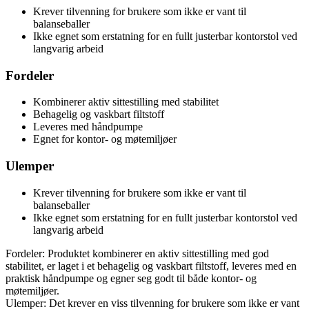
Krever tilvenning for brukere som ikke er vant til
balanseballer
Ikke egnet som erstatning for en fullt justerbar kontorstol ved
langvarig arbeid
Fordeler
Kombinerer aktiv sittestilling med stabilitet
Behagelig og vaskbart filtstoff
Leveres med håndpumpe
Egnet for kontor- og møtemiljøer
Ulemper
Krever tilvenning for brukere som ikke er vant til
balanseballer
Ikke egnet som erstatning for en fullt justerbar kontorstol ved
langvarig arbeid
Fordeler: Produktet kombinerer en aktiv sittestilling med god
stabilitet, er laget i et behagelig og vaskbart filtstoff, leveres med en
praktisk håndpumpe og egner seg godt til både kontor- og
møtemiljøer.
Ulemper: Det krever en viss tilvenning for brukere som ikke er vant