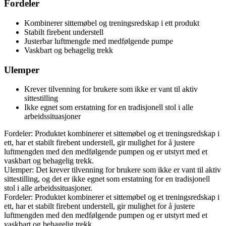
Fordeler
Kombinerer sittemøbel og treningsredskap i ett produkt
Stabilt firebent understell
Justerbar luftmengde med medfølgende pumpe
Vaskbart og behagelig trekk
Ulemper
Krever tilvenning for brukere som ikke er vant til aktiv
sittestilling
Ikke egnet som erstatning for en tradisjonell stol i alle
arbeidssituasjoner
Fordeler: Produktet kombinerer et sittemøbel og et treningsredskap i
ett, har et stabilt firebent understell, gir mulighet for å justere
luftmengden med den medfølgende pumpen og er utstyrt med et
vaskbart og behagelig trekk.
Ulemper: Det krever tilvenning for brukere som ikke er vant til aktiv
sittestilling, og det er ikke egnet som erstatning for en tradisjonell
stol i alle arbeidssituasjoner.
Fordeler: Produktet kombinerer et sittemøbel og et treningsredskap i
ett, har et stabilt firebent understell, gir mulighet for å justere
luftmengden med den medfølgende pumpen og er utstyrt med et
vaskbart og behagelig trekk.