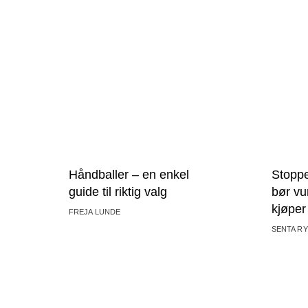
Håndballer – en enkel
Stoppe
guide til riktig valg
bør vu
kjøper
FREJA LUNDE
SENTA R