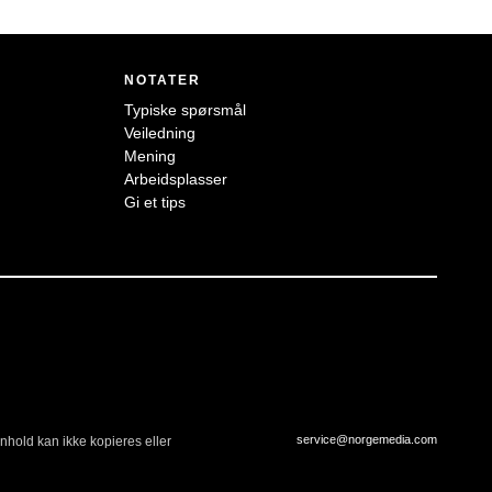
NOTATER
Typiske spørsmål
Veiledning
Mening
Arbeidsplasser
Gi et tips
service@norgemedia.com
nnhold kan ikke kopieres eller