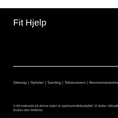
Fit Hjelp
Sitemap
Nyheter
Samling
Tekstunivers
Abonnementsstr
© Alt materiale på denne siden er opphavsrettsbeskyttet. Vi deltar i tilkn
brukes uten tillatelse.