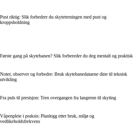
Pust riktig: Slik forbedrer du skyte­treningen med pust og
kroppsholdning
Første gang på skytebanen? Slik forbereder du deg mentalt og praktisk
Noter, observer og forbedre: Bruk skytebanedataene dine til teknisk
utvikling
Fra puls til presisjon: Tren overgangen fra langrenn til skyting
Våpenpleie i praksis: Planlegg etter bruk, miljø og
vedlikeholdsfrekvens