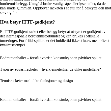
bordtennisbelegg. Unngå å bruke vanlig såpe eller løsemidler, da de
kan skade gummien. Oppbevar racketen i et etui for å beskytte den mot
støv og fukt.
Hva betyr ITTF-godkjent?
Et ITTF-godkjent racket eller belegg betyr at utstyret er godkjent av
det internasjonale bordtennisforbundet og kan brukes i offisielle
turneringer. For fritidsspillere er det imidlertid ikke et krav, men ofte et
kvalitetsstempel.
Badmintonballer – forstå hvordan konstruksjonen påvirker spillet
Typer av squashracketer – hva kjennetegner de ulike modellene?
Tennisracketer med ulike funksjoner og design
Badmintonballer – forstå hvordan konstruksjonen påvirker spillet