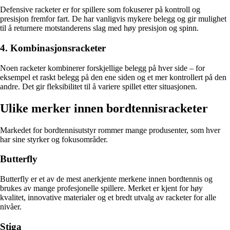
Defensive racketer er for spillere som fokuserer på kontroll og
presisjon fremfor fart. De har vanligvis mykere belegg og gir mulighet
til å returnere motstanderens slag med høy presisjon og spinn.
4. Kombinasjonsracketer
Noen racketer kombinerer forskjellige belegg på hver side – for
eksempel et raskt belegg på den ene siden og et mer kontrollert på den
andre. Det gir fleksibilitet til å variere spillet etter situasjonen.
Ulike merker innen bordtennisracketer
Markedet for bordtennisutstyr rommer mange produsenter, som hver
har sine styrker og fokusområder.
Butterfly
Butterfly er et av de mest anerkjente merkene innen bordtennis og
brukes av mange profesjonelle spillere. Merket er kjent for høy
kvalitet, innovative materialer og et bredt utvalg av racketer for alle
nivåer.
Stiga