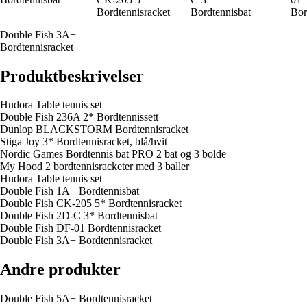
Bordtennisracket
Bordtennisbat
Bor
Double Fish 3A+
Bordtennisracket
Produktbeskrivelser
Hudora Table tennis set
Double Fish 236A 2* Bordtennissett
Dunlop BLACKSTORM Bordtennisracket
Stiga Joy 3* Bordtennisracket, blå/hvit
Nordic Games Bordtennis bat PRO 2 bat og 3 bolde
My Hood 2 bordtennisracketer med 3 baller
Hudora Table tennis set
Double Fish 1A+ Bordtennisbat
Double Fish CK-205 5* Bordtennisracket
Double Fish 2D-C 3* Bordtennisbat
Double Fish DF-01 Bordtennisracket
Double Fish 3A+ Bordtennisracket
Andre produkter
Double Fish 5A+ Bordtennisracket