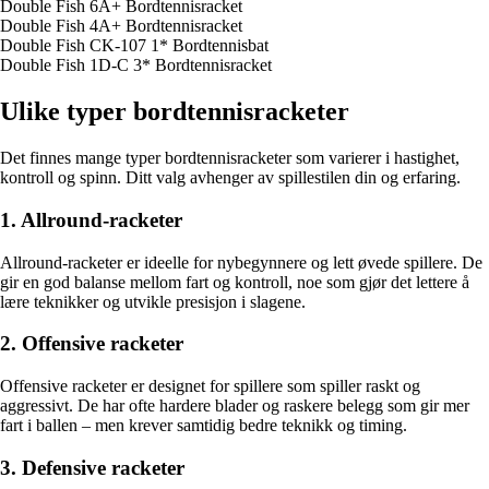
Double Fish 6A+ Bordtennisracket
Double Fish 4A+ Bordtennisracket
Double Fish CK-107 1* Bordtennisbat
Double Fish 1D-C 3* Bordtennisracket
Ulike typer bordtennisracketer
Det finnes mange typer bordtennisracketer som varierer i hastighet,
kontroll og spinn. Ditt valg avhenger av spillestilen din og erfaring.
1. Allround-racketer
Allround-racketer er ideelle for nybegynnere og lett øvede spillere. De
gir en god balanse mellom fart og kontroll, noe som gjør det lettere å
lære teknikker og utvikle presisjon i slagene.
2. Offensive racketer
Offensive racketer er designet for spillere som spiller raskt og
aggressivt. De har ofte hardere blader og raskere belegg som gir mer
fart i ballen – men krever samtidig bedre teknikk og timing.
3. Defensive racketer