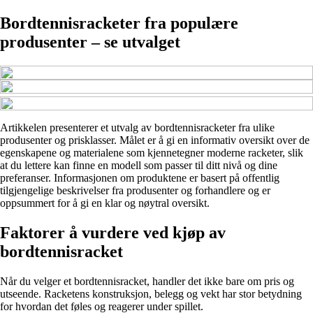
Bordtennisracketer fra populære
produsenter – se utvalget
Artikkelen presenterer et utvalg av bordtennisracketer fra ulike
produsenter og prisklasser. Målet er å gi en informativ oversikt over de
egenskapene og materialene som kjennetegner moderne racketer, slik
at du lettere kan finne en modell som passer til ditt nivå og dine
preferanser. Informasjonen om produktene er basert på offentlig
tilgjengelige beskrivelser fra produsenter og forhandlere og er
oppsummert for å gi en klar og nøytral oversikt.
Faktorer å vurdere ved kjøp av
bordtennisracket
Når du velger et bordtennisracket, handler det ikke bare om pris og
utseende. Racketens konstruksjon, belegg og vekt har stor betydning
for hvordan det føles og reagerer under spillet.