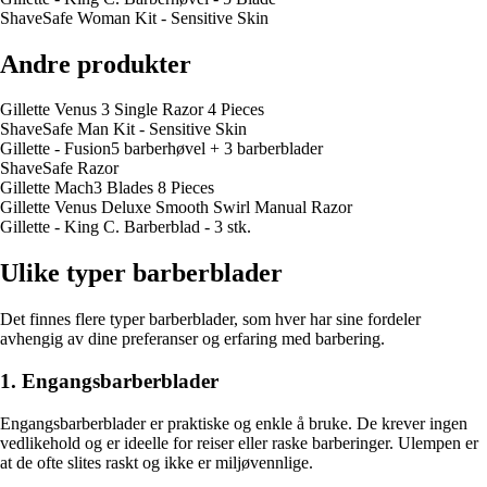
ShaveSafe Woman Kit - Sensitive Skin
Andre produkter
Gillette Venus 3 Single Razor 4 Pieces
ShaveSafe Man Kit - Sensitive Skin
Gillette - Fusion5 barberhøvel + 3 barberblader
ShaveSafe Razor
Gillette Mach3 Blades 8 Pieces
Gillette Venus Deluxe Smooth Swirl Manual Razor
Gillette - King C. Barberblad - 3 stk.
Ulike typer barberblader
Det finnes flere typer barberblader, som hver har sine fordeler
avhengig av dine preferanser og erfaring med barbering.
1. Engangsbarberblader
Engangsbarberblader er praktiske og enkle å bruke. De krever ingen
vedlikehold og er ideelle for reiser eller raske barberinger. Ulempen er
at de ofte slites raskt og ikke er miljøvennlige.