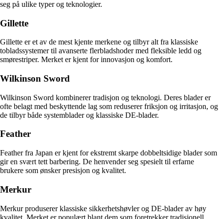
seg på ulike typer og teknologier.
Gillette
Gillette er et av de mest kjente merkene og tilbyr alt fra klassiske
tobladssystemer til avanserte flerbladshoder med fleksible ledd og
smørestriper. Merket er kjent for innovasjon og komfort.
Wilkinson Sword
Wilkinson Sword kombinerer tradisjon og teknologi. Deres blader er
ofte belagt med beskyttende lag som reduserer friksjon og irritasjon, og
de tilbyr både systemblader og klassiske DE-blader.
Feather
Feather fra Japan er kjent for ekstremt skarpe dobbeltsidige blader som
gir en svært tett barbering. De henvender seg spesielt til erfarne
brukere som ønsker presisjon og kvalitet.
Merkur
Merkur produserer klassiske sikkerhetshøvler og DE-blader av høy
kvalitet. Merket er populært blant dem som foretrekker tradisjonell