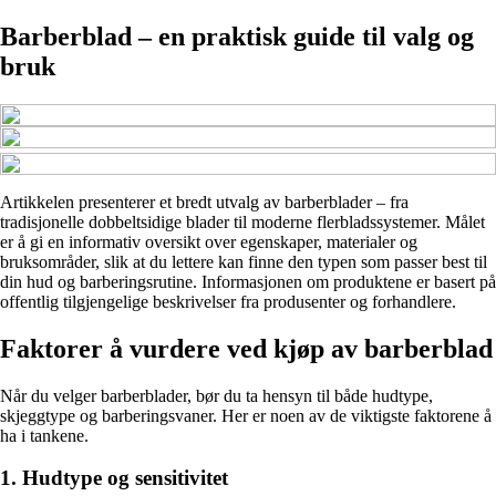
Barberblad – en praktisk guide til valg og
bruk
Artikkelen presenterer et bredt utvalg av barberblader – fra
tradisjonelle dobbeltsidige blader til moderne flerbladssystemer. Målet
er å gi en informativ oversikt over egenskaper, materialer og
bruksområder, slik at du lettere kan finne den typen som passer best til
din hud og barberingsrutine. Informasjonen om produktene er basert på
offentlig tilgjengelige beskrivelser fra produsenter og forhandlere.
Faktorer å vurdere ved kjøp av barberblad
Når du velger barberblader, bør du ta hensyn til både hudtype,
skjeggtype og barberingsvaner. Her er noen av de viktigste faktorene å
ha i tankene.
1. Hudtype og sensitivitet