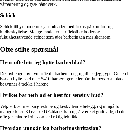
våtbarbering og tysk håndverk.
Schick
Schick tilbyr moderne systemblader med fokus på komfort og
hudbeskyttelse. Mange modeller har fleksible hoder og
fuktighetsgivende striper som gjør barberingen mer skånsom.
Ofte stilte spørsmål
Hvor ofte bør jeg bytte barberblad?
Det avhenger av hvor ofte du barberer deg og din skjeggtype. Generelt
bør du bytte blad etter 5–10 barberinger, eller når du merker at bladet
begynner å trekke i hårene.
Hvilket barberblad er best for sensitiv hud?
Velg et blad med smørestripe og beskyttende belegg, og unngå for
mange skjær. Klassiske DE-blader kan også være et godt valg, da de
ofte gir mindre irritasjon ved riktig teknikk.
Hvordan unngår jeg barberingsirritasjon?