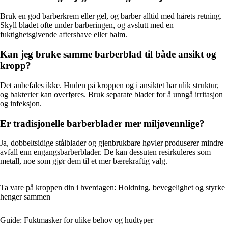
Bruk en god barberkrem eller gel, og barber alltid med hårets retning.
Skyll bladet ofte under barberingen, og avslutt med en
fuktighetsgivende aftershave eller balm.
Kan jeg bruke samme barberblad til både ansikt og
kropp?
Det anbefales ikke. Huden på kroppen og i ansiktet har ulik struktur,
og bakterier kan overføres. Bruk separate blader for å unngå irritasjon
og infeksjon.
Er tradisjonelle barberblader mer miljøvennlige?
Ja, dobbeltsidige stålblader og gjenbrukbare høvler produserer mindre
avfall enn engangsbarberblader. De kan dessuten resirkuleres som
metall, noe som gjør dem til et mer bærekraftig valg.
Ta vare på kroppen din i hverdagen: Holdning, bevegelighet og styrke
henger sammen
Guide: Fuktmasker for ulike behov og hudtyper